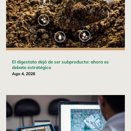
El digestato dejó de ser subproducto: ahora es
debate estratégico
Ago 4, 2026