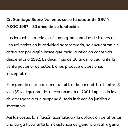
Cr. Santiago Saenz Valiente, socio fundador de SSV Y
ASOC 1987- 30 años de su fundación
Los inmuebles rurales, así como gran cantidad de bienes de
uso utilizados en la actividad agropecuaria, se encuentran sin
actualizar por algún índice que mida la inflación contenida
desde el año 1992. Es decir, más de 26 años, lo cual ante la
venta posterior de estos bienes produce distorsiones
inaceptables.
El origen de este problema fue al fijar la paridad 1 a 1 entre $
vs U$S y el quiebre de la economía en el 2001 impulsó la ley
de emergencia que suspendió toda indexación jurídica e
impositiva.
Así las cosas, la inflación acumulada y la obligación de afrontar
una carga fiscal ante la inexistencia de ganancia real alguna,