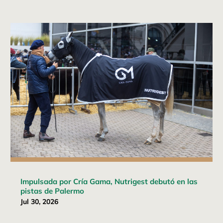
Impulsada por Cría Gama, Nutrigest debutó en las
pistas de Palermo
Jul 30, 2026