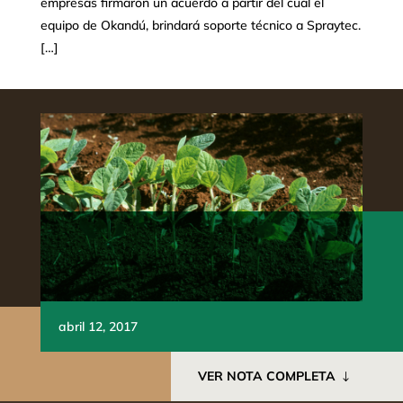
empresas firmaron un acuerdo a partir del cual el
equipo de Okandú, brindará soporte técnico a Spraytec.
[…]
abril 12, 2017
VER NOTA COMPLETA