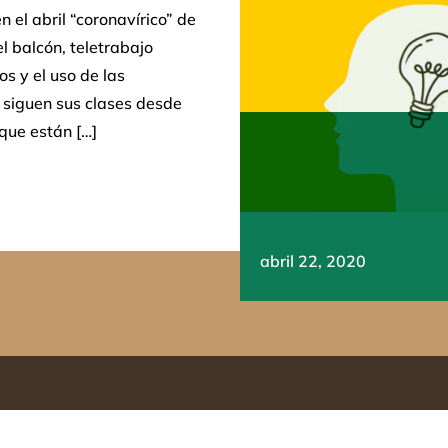
 el abril “coronavírico” de
el balcón, teletrabajo
s y el uso de las
 siguen sus clases desde
 que están […]
abril 22, 2020