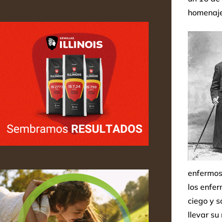
homenaje
enfermos 
los enfer
ciego y s
llevar su