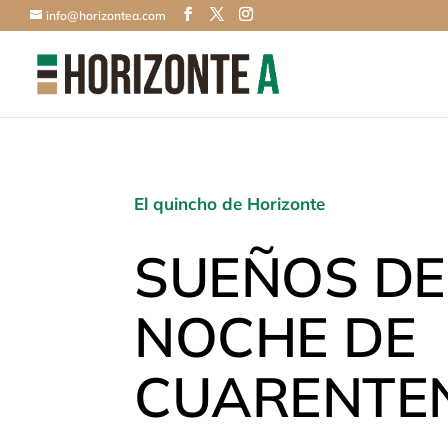
info@horizontea.com
El quincho de Horizonte
SUEÑOS DE
NOCHE DE
CUARENTE