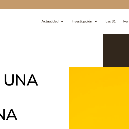
Actualidad
Investigación
Las 31
Ivá
 UNA
NA