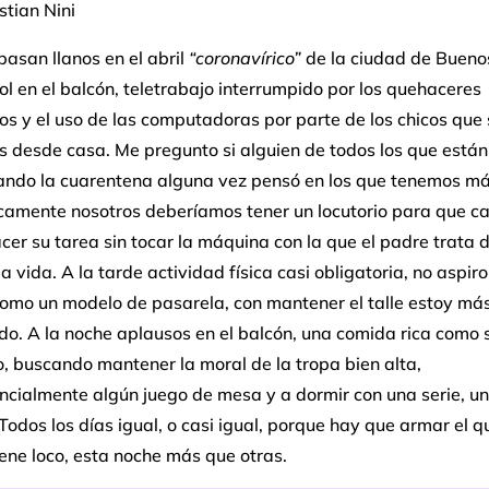
tian Nini
pasan llanos en el abril
“coronavírico”
de la ciudad de Buenos
ol en el balcón, teletrabajo interrumpido por los quehaceres
s y el uso de las computadoras por parte de los chicos que
s desde casa. Me pregunto si alguien de todos los que están
ndo la cuarentena alguna vez pensó en los que tenemos má
ncamente nosotros deberíamos tener un locutorio para que ca
er su tarea sin tocar la máquina con la que el padre trata 
a vida. A la tarde actividad física casi obligatoria, no aspiro 
como un modelo de pasarela, con mantener el talle estoy má
o. A la noche aplausos en el balcón, una comida rica como s
o, buscando mantener la moral de la tropa bien alta,
ncialmente algún juego de mesa y a dormir con una serie, un 
 Todos los días igual, o casi igual, porque hay que armar el q
ene loco, esta noche más que otras.