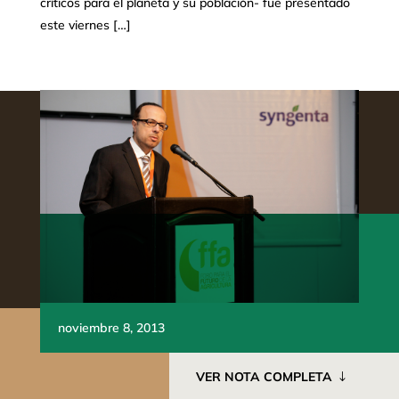
críticos para el planeta y su población- fue presentado
este viernes […]
noviembre 8, 2013
VER NOTA COMPLETA