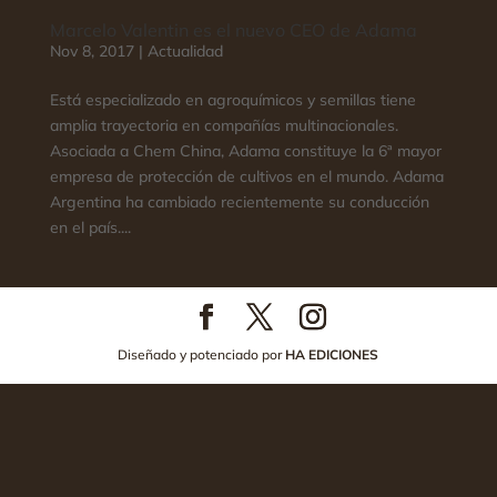
Marcelo Valentin es el nuevo CEO de Adama
Nov 8, 2017
|
Actualidad
Está especializado en agroquímicos y semillas tiene
amplia trayectoria en compañías multinacionales.
Asociada a Chem China, Adama constituye la 6ª mayor
empresa de protección de cultivos en el mundo. Adama
Argentina ha cambiado recientemente su conducción
en el país....
Diseñado y potenciado por
HA EDICIONES