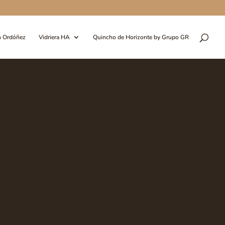
n Ordóñez
Vidriera HA
Quincho de Horizonte by Grupo GR