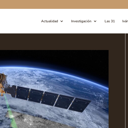
Actualidad
Investigación
Las 31
Ivá