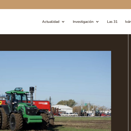
Actualidad
Investigación
Las 31
Ivá