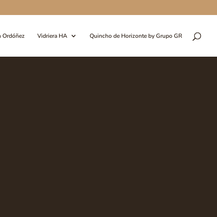
n Ordóñez
Vidriera HA
Quincho de Horizonte by Grupo GR