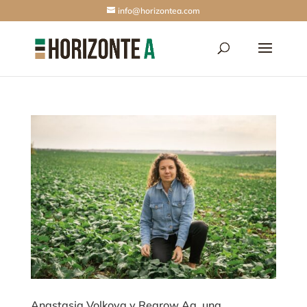
info@horizontea.com
Anastasia Volkova y Regrow Ag, una