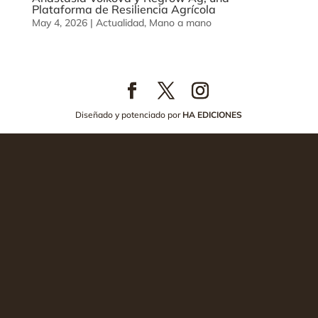
Plataforma de Resiliencia Agrícola
May 4, 2026
|
Actualidad
,
Mano a mano
Diseñado y potenciado por
HA EDICIONES