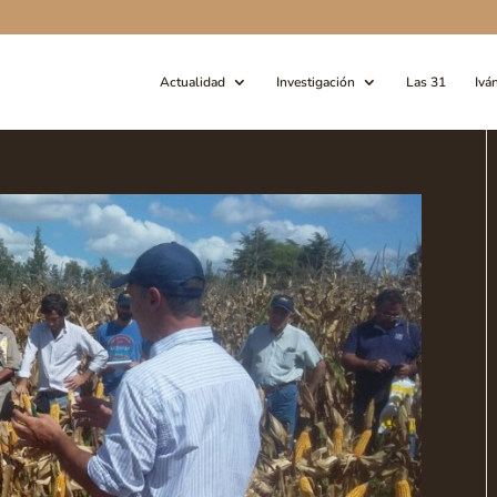
Actualidad
Investigación
Las 31
Ivá