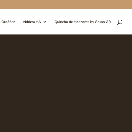
n Ordóñez
Vidriera HA
Quincho de Horizonte by Grupo GR