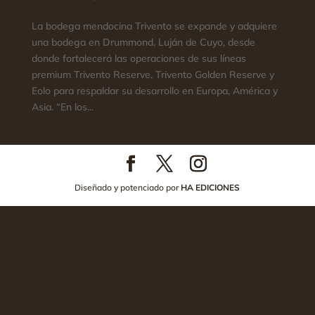
La bodega mendocina Trivento se expande y adquiere
una bodega en Drummond, Luján de Cuyo, desde
donde fortalecerá las operaciones de sus líneas
premium Trivento Reserve, Trivento Golden Reserve y
Eolo para respaldar su desarrollo en Europa, América y
Asia. “En los...
Diseñado y potenciado por
HA EDICIONES