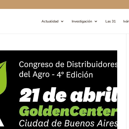
Actualidad
Investigación
Las 31
Ivá