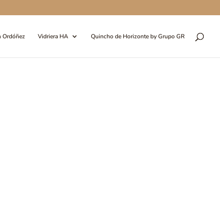
n Ordóñez
Vidriera HA
Quincho de Horizonte by Grupo GR