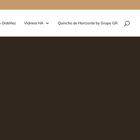
n Ordóñez
Vidriera HA
Quincho de Horizonte by Grupo GR