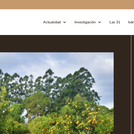
Actualidad
Investigación
Las 31
Ivá