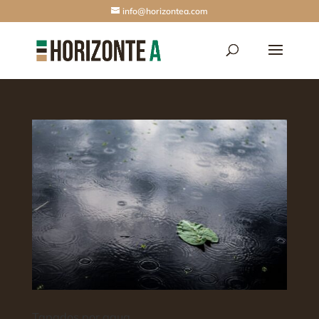
info@horizontea.com
Tapados por agua