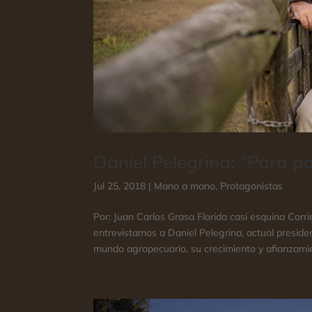
Daniel Pelegrina: “Para 
Jul 25, 2018
|
Mano a mano
,
Protagonistas
Por: Juan Carlos Grasa Florida casi esquina Corrie
entrevistamos a Daniel Pelegrina, actual preside
mundo agropecuario, su crecimiento y afianzamient