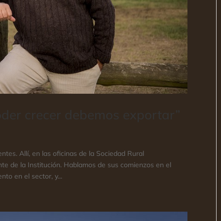
poder crecer debemos exportar”
ntes. Allí, en las oficinas de la Sociedad Rural
nte de la Institución. Hablamos de sus comienzos en el
o en el sector, y...