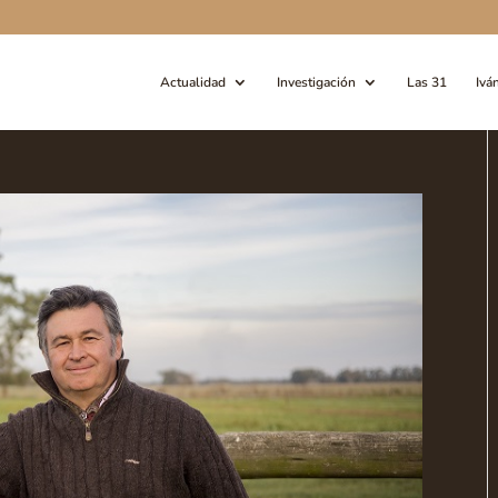
Actualidad
Investigación
Las 31
Ivá