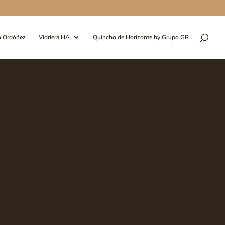
n Ordóñez
Vidriera HA
Quincho de Horizonte by Grupo GR