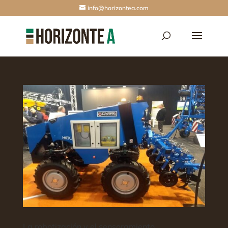
info@horizontea.com
La robotización y el sensoramiento