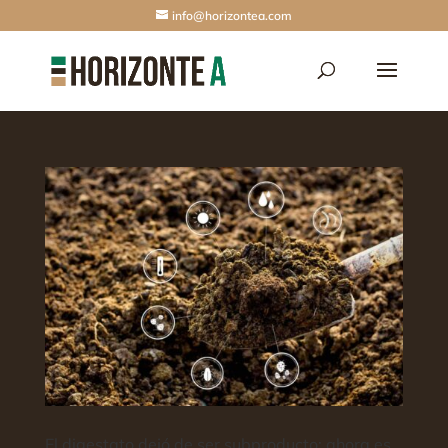
info@horizontea.com
El digestato dejó de ser subproducto: ahora es