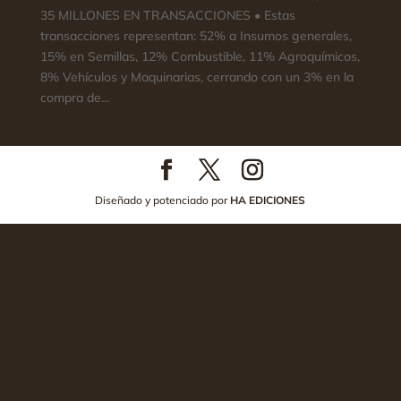
35 MILLONES EN TRANSACCIONES • Estas
transacciones representan: 52% a Insumos generales,
15% en Semillas, 12% Combustible, 11% Agroquímicos,
8% Vehículos y Maquinarias, cerrando con un 3% en la
compra de...
Diseñado y potenciado por
HA EDICIONES