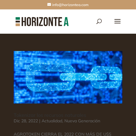
info@horizontea.com
Tokenizar los recursos naturales
Dic 28, 2022
|
Actualidad
,
Nueva Generación
AGROTOKEN CIERRA EL 2022 CON MÁS DE U$S