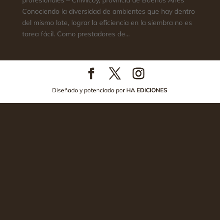
profesionales – Chivilcoy, provincia de Buenos Aires
Conociendo la diversidad de ambientes que hay dentro
del mismo lote, lograr la eficiencia en la siembra no es
tarea fácil. Como prestadores de...
Diseñado y potenciado por
HA EDICIONES