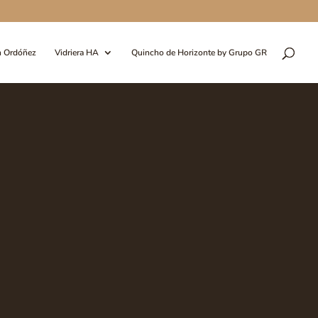
n Ordóñez
Vidriera HA
Quincho de Horizonte by Grupo GR