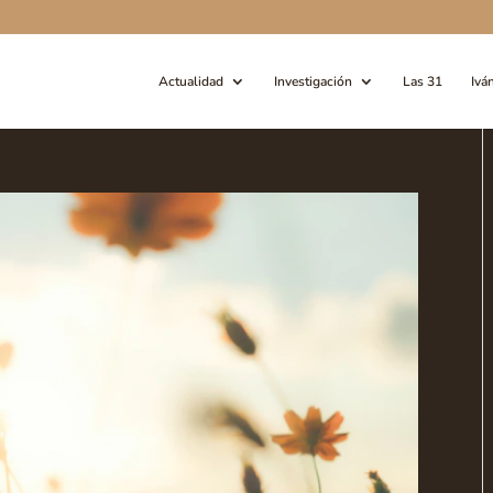
Actualidad
Investigación
Las 31
Ivá