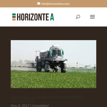
info@horizontea.com
Compo Expert lanza el certamen EXPERT
INNUVE 2017
May 8, 2017
|
Actualidad