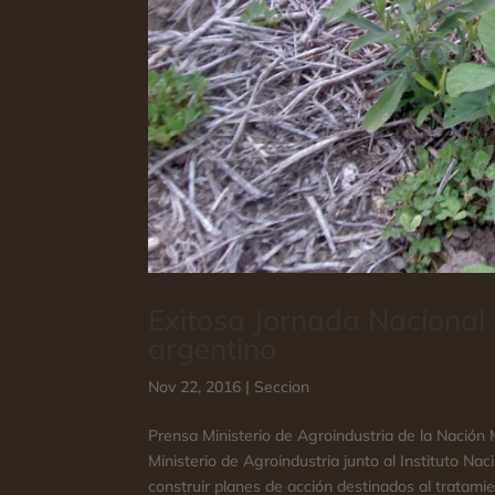
Exitosa Jornada Nacional 
argentino
Nov 22, 2016
|
Seccion
Prensa Ministerio de Agroindustria de la Nación
Ministerio de Agroindustria junto al Instituto Na
construir planes de acción destinados al tratamien