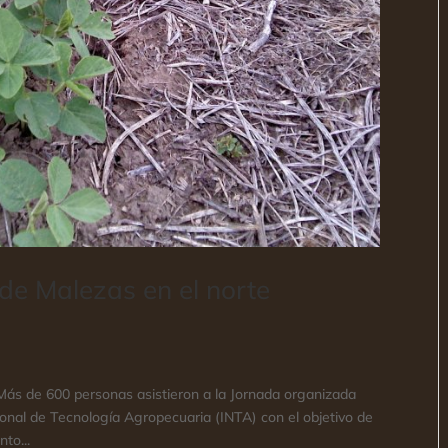
de Malezas en el norte
 Más de 600 personas asistieron a la Jornada organizada
cional de Tecnología Agropecuaria (INTA) con el objetivo de
to...