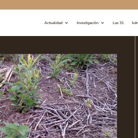
Actualidad
Investigación
Las 31
Ivá