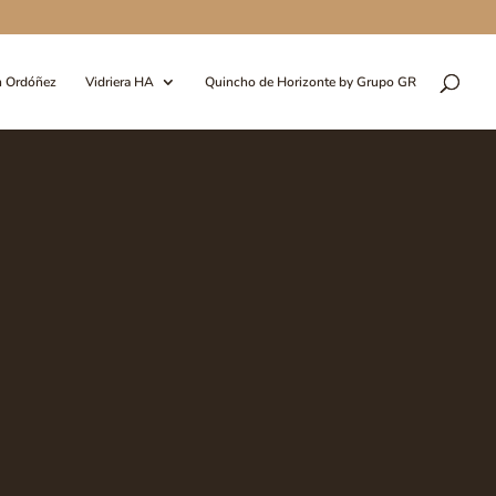
n Ordóñez
Vidriera HA
Quincho de Horizonte by Grupo GR