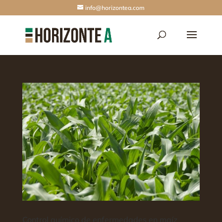
info@horizontea.com
Control químico de enfermedades en maíz