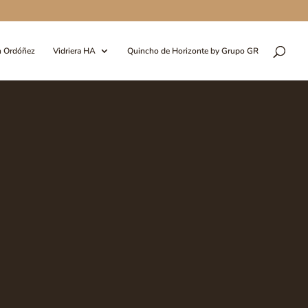
n Ordóñez
Vidriera HA
Quincho de Horizonte by Grupo GR