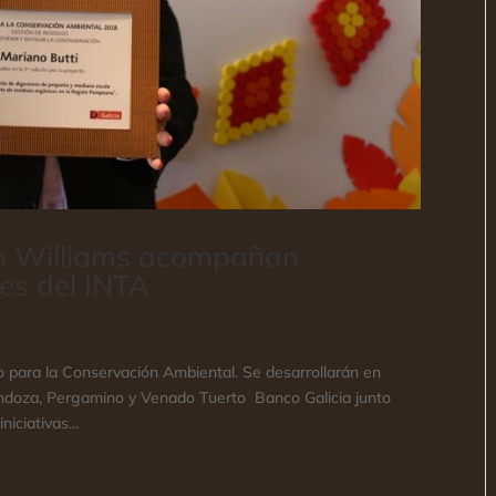
ón Williams acompañan
es del INTA
o para la Conservación Ambiental. Se desarrollarán en
ndoza, Pergamino y Venado Tuerto Banco Galicia junto
iciativas...