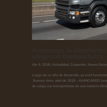
Avancargo, la plataforma
carga con transportistas
Abr 9, 2018
|
Actualidad
,
Corporate
,
Nueva Gene
Luego de un año de desarrollo, ya está funcionan
Buenos Aires, abril de 2018 – AVANCARGO (www
de carga con transportistas de una manera eficien