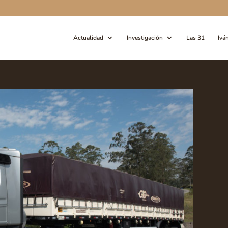
Actualidad
Investigación
Las 31
Ivá