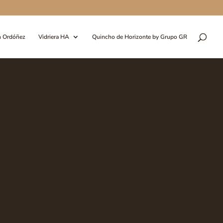
n Ordóñez
Vidriera HA
Quincho de Horizonte by Grupo GR