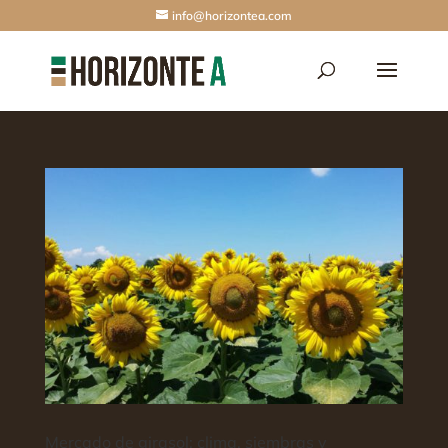
info@horizontea.com
Mercado de girasol: clima, siembras y