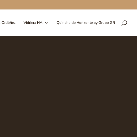
n Ordóñez
Vidriera HA
Quincho de Horizonte by Grupo GR