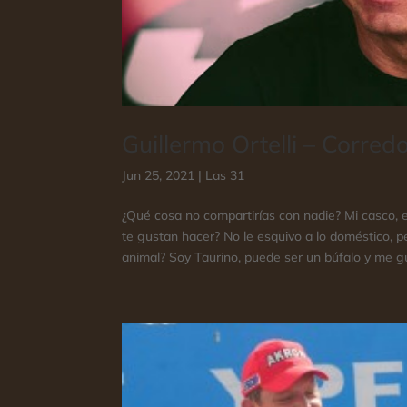
Guillermo Ortelli – Corre
Jun 25, 2021
|
Las 31
¿Qué cosa no compartirías con nadie? Mi casco, e
te gustan hacer? No le esquivo a lo doméstico, p
animal? Soy Taurino, puede ser un búfalo y me gu