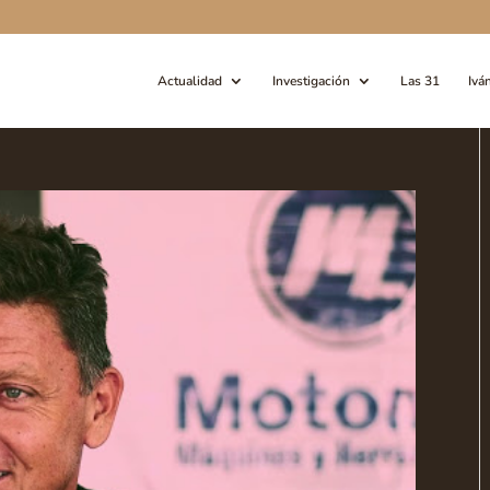
Actualidad
Investigación
Las 31
Ivá