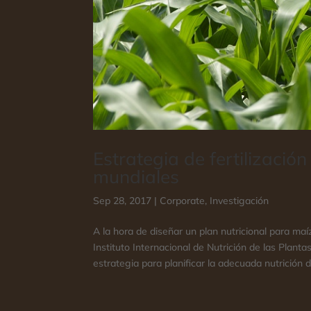
Estrategia de fertilizaci
mundiales
Sep 28, 2017
|
Corporate
,
Investigación
A la hora de diseñar un plan nutricional para m
Instituto Internacional de Nutrición de las Plant
estrategia para planificar la adecuada nutrición de