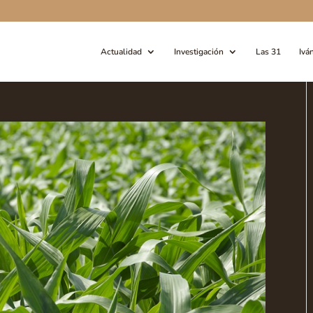
Actualidad
Investigación
Las 31
Ivá