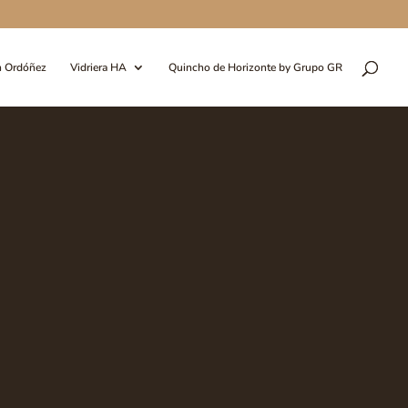
n Ordóñez
Vidriera HA
Quincho de Horizonte by Grupo GR