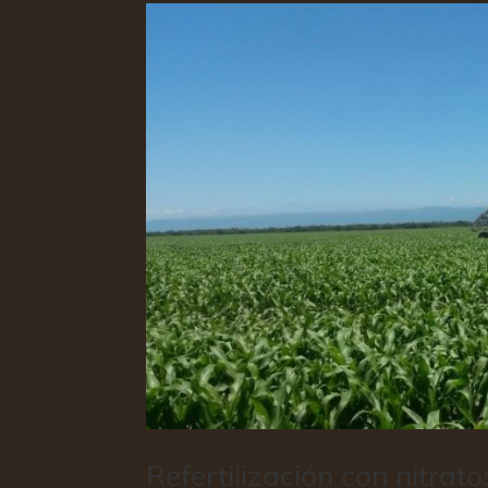
Refertilización con nitrat