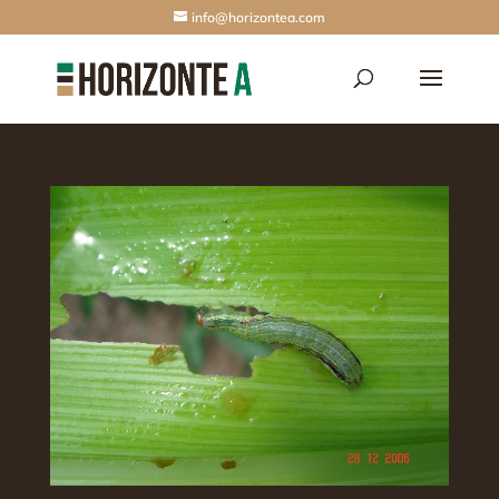
info@horizontea.com