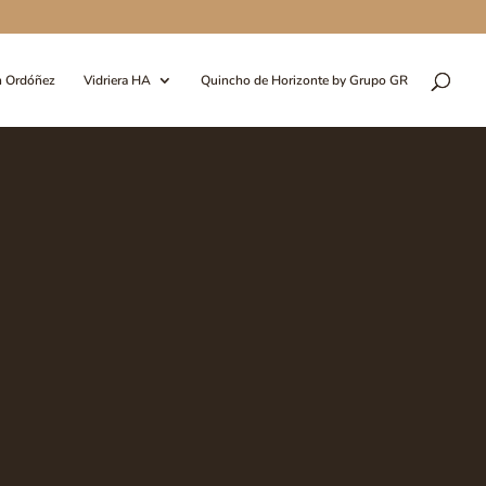
n Ordóñez
Vidriera HA
Quincho de Horizonte by Grupo GR