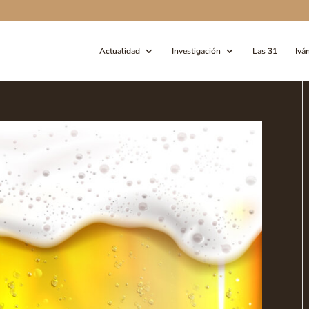
Actualidad
Investigación
Las 31
Ivá