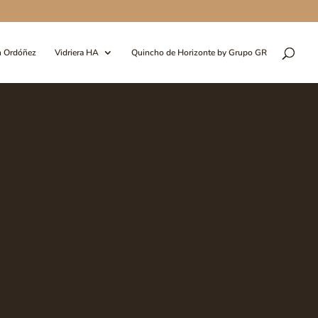
n Ordóñez
Vidriera HA
Quincho de Horizonte by Grupo GR