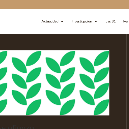
Actualidad
Investigación
Las 31
Ivá
se afianza