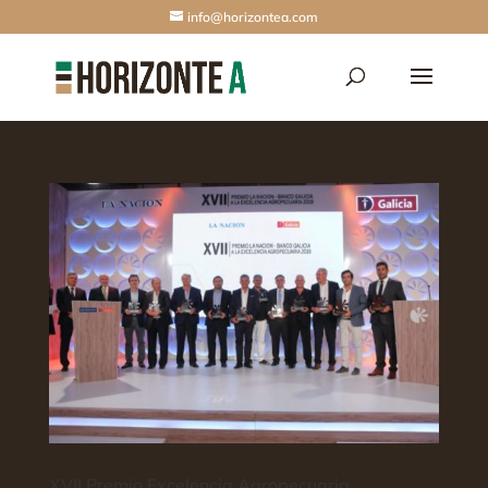
info@horizontea.com
XVII Premio Excelencia Agropecuaria