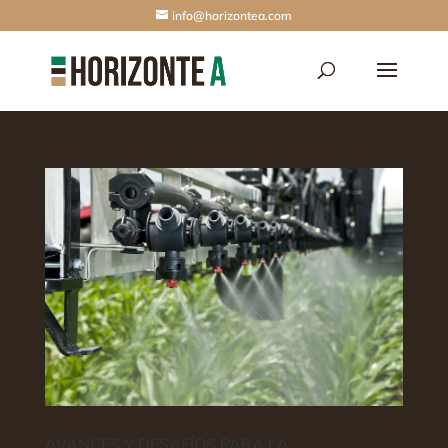
info@horizontea.com
AVANCES Y DESAFÍOS PARA LA