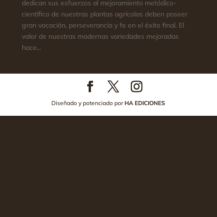
dedican sus esfuerzos al mejoramiento metódico-
científico de nuestras plantas agrícolas deben poseer
gran vocación, perseverancia y fe en el éxito final. El
valor de nuestras modernas variedades mejoradas
hace...
Diseñado y potenciado por
HA EDICIONES