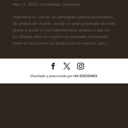
Mar 17, 2025
|
Actualidad
,
Corporate
Argentina es uno de los principales países productores
de girasol del mundo, siendo un gran proveedor de este
grano y aceite a nivel internacional, gracias a que en
los últimos años se registró un marcado crecimiento
tanto en área como en producción en nuestro país....
Diseñado y potenciado por
HA EDICIONES