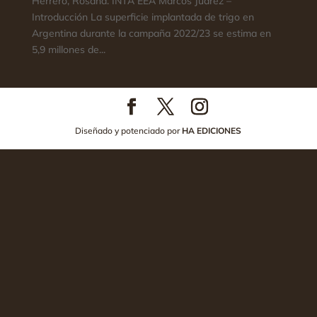
Herrero, Rosana. INTA EEA Marcos Juárez –
Introducción La superficie implantada de trigo en
Argentina durante la campaña 2022/23 se estima en
5,9 millones de...
Diseñado y potenciado por
HA EDICIONES