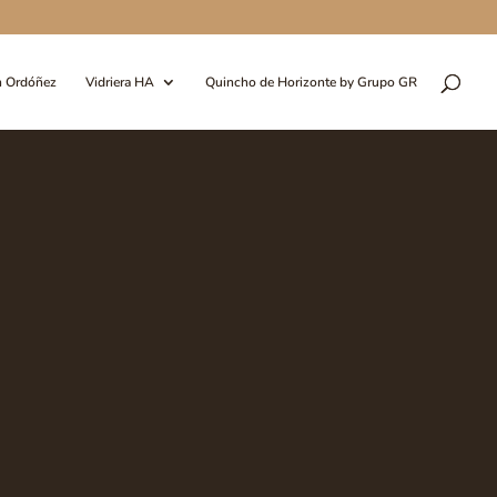
n Ordóñez
Vidriera HA
Quincho de Horizonte by Grupo GR