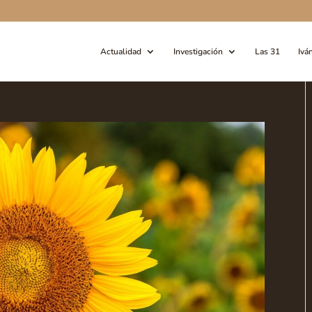
Actualidad
Investigación
Las 31
Ivá