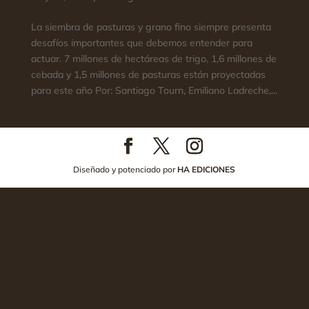
La siembra de pasturas y grano fino siempre presenta
desafíos importantes que debemos entender para
actuar. 7 millones de hectáreas de trigo, 1,6 millones de
cebada y 1,5 millones de pasturas están proyectadas
para este año Por: Santiago Tourn, Emiliano Ladreche,...
Diseñado y potenciado por
HA EDICIONES