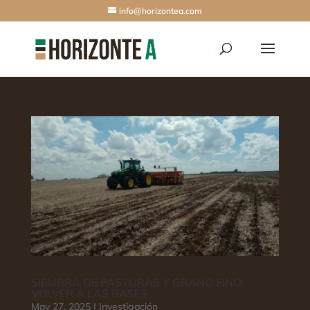
info@horizontea.com
SIEMBRA DE PASTURAS Y GRANO FINO:
VOLVER A LAS BASES
May 27, 2025
|
Investigación