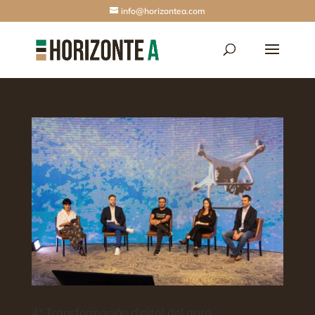
info@horizontea.com
4° Transformación digital del agro