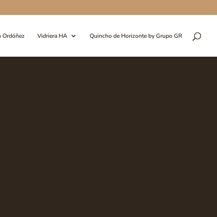
n Ordóñez
Vidriera HA
Quincho de Horizonte by Grupo GR