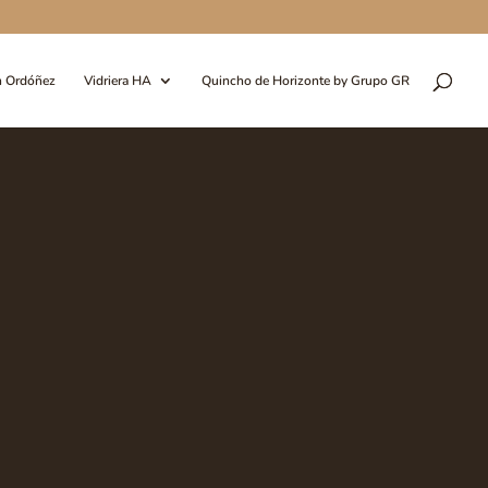
n Ordóñez
Vidriera HA
Quincho de Horizonte by Grupo GR