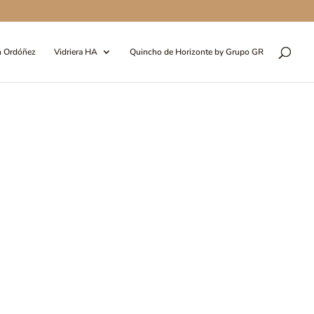
n Ordóñez
Vidriera HA
Quincho de Horizonte by Grupo GR