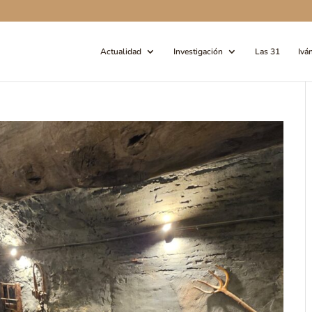
Actualidad
Investigación
Las 31
Ivá