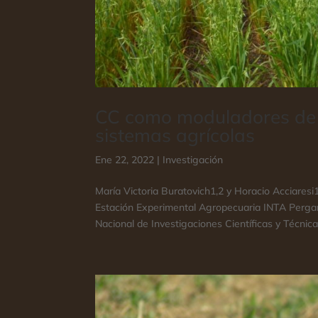
CC como moduladores de 
sistemas agrícolas
Ene 22, 2022
|
Investigación
María Victoria Buratovich1,2 y Horacio Acciaresi
Estación Experimental Agropecuaria INTA Perga
Nacional de Investigaciones Científicas y Técnicas