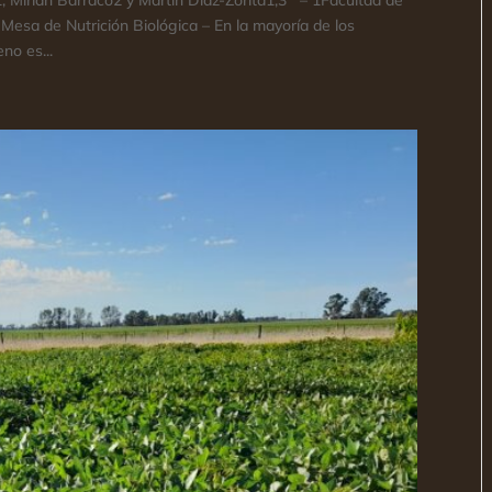
esa de Nutrición Biológica – En la mayoría de los
no es...