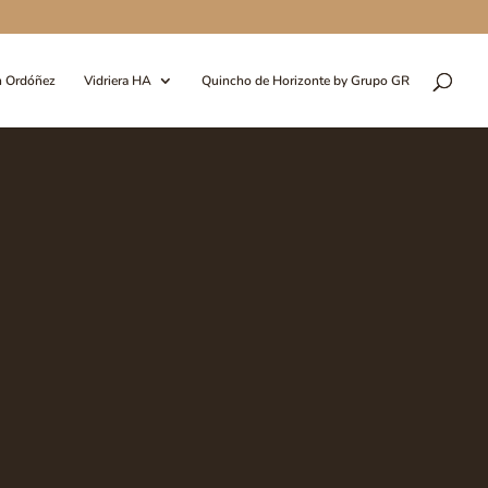
n Ordóñez
Vidriera HA
Quincho de Horizonte by Grupo GR