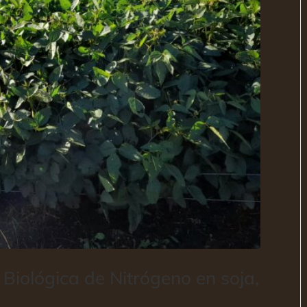
 Biológica de Nitrógeno en soja,