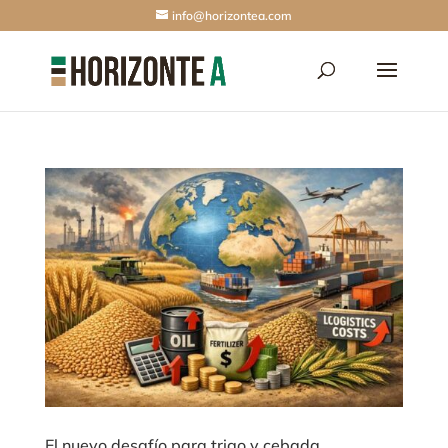
info@horizontea.com
El nuevo desafío para trigo y cebada