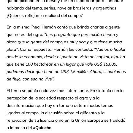
quedó picando en la mesa y fue un disparador para continuar
hablando del tema, series, novelas brasileras y argentinas
¿Quiénes reflejan la realidad del campo?
En la misma línea, Hernán contó que brinda charlas a gente
que no es del agro.
“Les pregunto qué percepción tienen y
dicen que la gente del campo es muy rica y que tiene mucha
plata”
. Como respuesta, Hernán les contesta:
“Vamos a hablar
desde la economía, desde el punto de vista del capital, alguien
que tiene 100 hectáreas en un lugar que vale US$ 15.000,
podemos decir que tiene un US$ 1,5 millón. Ahora, si hablamos
de flujo, con eso no vive”.
El tema se ponía cada vez más interesante. En sintonía con la
percepción de la sociedad respecto al agro y a la
desinformación que hay en torno a determinados temas
ligados al campo, la discusión sobre el glifosato y la
renovación de su licencia o no en la Unión Europea se trasladó
a la mesa del
#Quincho
.