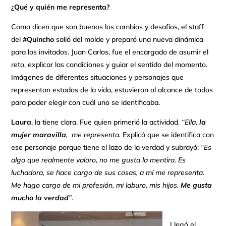
¿Qué y quién me representa?
Como dicen que son buenos los cambios y desafíos, el staff
del
#Quincho
salió del molde y preparó una nueva dinámica
para los invitados. Juan Carlos, fue el encargado de asumir el
reto, explicar las condiciones y guiar el sentido del momento.
Imágenes de diferentes situaciones y personajes que
representan estados de la vida, estuvieron al alcance de todos
para poder elegir con cuál uno se identificaba.
Laura
, la tiene clara. Fue quien primerió la actividad.
“Ella,
la
mujer maravilla
, me representa.
Explicó que se identifica con
ese personaje porque tiene el lazo de la verdad y subrayó:
“Es
algo que realmente valoro, no me gusta la mentira. Es
luchadora, se hace cargo de sus cosas, a mí me representa.
Me hago cargo de mi profesión, mi laburo, mis hijos.
Me gusta
mucho la verdad
”
.
Llegó el