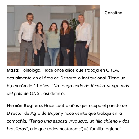
Carolina
Masa:
Politóloga. Hace once años que trabaja en CREA,
actualmente en el área de Desarrollo Institucional. Tiene un
hijo varón de 11 años.
“No tengo nada de técnica, vengo más
del palo de ONG”
, así definió.
Hernán Bagliero:
Hace cuatro años que ocupa el puesto de
Director de Agro de Bayer y hace veinte que trabaja en la
compañía.
“Tengo una esposa uruguaya, un hijo chileno y dos
brasileros”
, a lo que todos acotaron: ¡Qué familia regional!.