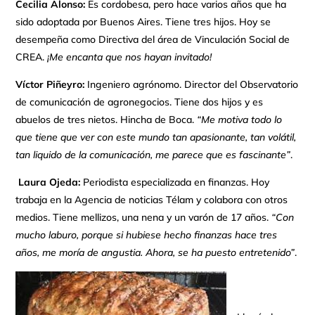
Cecilia Alonso:
Es cordobesa, pero hace varios años que ha
sido adoptada por Buenos Aires. Tiene tres hijos. Hoy se
desempeña como Directiva del área de Vinculación Social de
CREA.
¡Me encanta que nos hayan invitado!
Víctor Piñeyro:
Ingeniero agrónomo. Director del Observatorio
de comunicación de agronegocios. Tiene dos hijos y es
abuelos de tres nietos. Hincha de Boca.
“Me motiva todo lo
que tiene que ver con este mundo tan apasionante, tan volátil,
tan liquido de la comunicación, me parece que es fascinante”
.
Laura Ojeda:
Periodista especializada en finanzas. Hoy
trabaja en la Agencia de noticias Télam y colabora con otros
medios. Tiene mellizos, una nena y un varón de 17 años.
“Con
mucho laburo, porque si hubiese hecho finanzas hace tres
años, me moría de angustia. Ahora, se ha puesto entretenido”
.