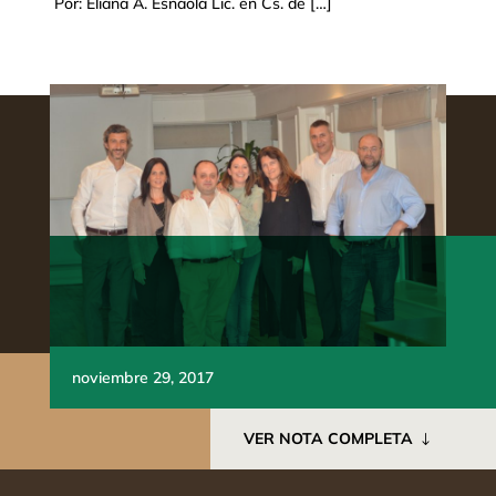
Por: Eliana A. Esnaola Lic. en Cs. de […]
noviembre 29, 2017
VER NOTA COMPLETA