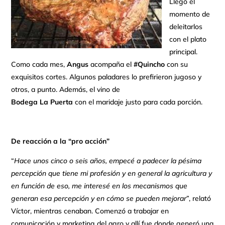
Llegó el
momento de
deleitarlos
con el plato
principal.
Como cada mes,
Angus
acompaña el
#Quincho
con su
exquisitos cortes. Algunos paladares lo prefirieron jugoso y
otros, a punto. Además, el vino de
Bodega La Puerta
con el maridaje justo para cada porción.
De reacción a la “pro acción”
“
Hace unos cinco o seis años, empecé a padecer la pésima
percepción que tiene mi profesión y en general la agricultura y
en función de eso, me interesé en los mecanismos que
generan esa percepción y en cómo se pueden mejorar
”, relató
Víctor, mientras cenaban. Comenzó a trabajar en
comunicación y marketing del agro y allí fue donde generó una