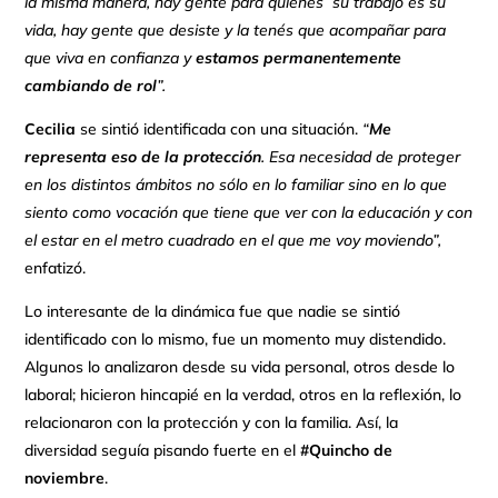
la misma manera, hay gente para quienes su trabajo es su
vida, hay gente que desiste y la tenés que acompañar para
que viva en confianza y
estamos permanentemente
cambiando de rol
”.
Cecilia
se sintió identificada con una situación.
“
Me
representa eso de la protección
. Esa necesidad de proteger
en los distintos ámbitos no sólo en lo familiar sino en lo que
siento como vocación que tiene que ver con la educación y con
el estar en el metro cuadrado en el que me voy moviendo”,
enfatizó.
Lo interesante de la dinámica fue que nadie se sintió
identificado con lo mismo, fue un momento muy distendido.
Algunos lo analizaron desde su vida personal, otros desde lo
laboral; hicieron hincapié en la verdad, otros en la reflexión, lo
relacionaron con la protección y con la familia. Así, la
diversidad seguía pisando fuerte en el
#Quincho de
noviembre
.