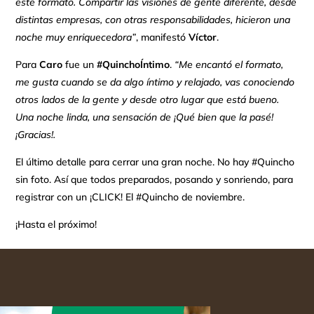
este formato. Compartir las visiones de gente diferente, desde
distintas empresas, con otras responsabilidades, hicieron una
noche muy enriquecedora”
, manifestó
Víctor
.
Para
Caro
fue un
#QuinchoÍntimo
.
“Me encantó el formato,
me gusta cuando se da algo íntimo y relajado, vas conociendo
otros lados de la gente y desde otro lugar que está bueno.
Una noche linda, una sensación de ¡Qué bien que la pasé!
¡Gracias!.
El último detalle para cerrar una gran noche. No hay #Quincho
sin foto. Así que todos preparados, posando y sonriendo, para
registrar con un ¡CLICK! El #Quincho de noviembre.
¡Hasta el próximo!