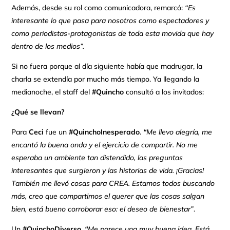
Además, desde su rol como comunicadora, remarcó:
“Es
interesante lo que pasa para nosotros como espectadores y
como periodistas-protagonistas de toda esta movida que hay
dentro de los medios”.
Si no fuera porque al día siguiente había que madrugar, la
charla se extendía por mucho más tiempo. Ya llegando la
medianoche, el staff del
#Quincho
consultó a los invitados:
¿Qué se llevan?
Para
Ceci
fue un
#QuinchoInesperado
.
“
Me llevo alegría, me
encantó la buena onda y el ejercicio de compartir. No me
esperaba un ambiente tan distendido, las preguntas
interesantes que surgieron y las historias de vida. ¡Gracias!
También me llevó cosas para CREA. Estamos todos buscando
más, creo que compartimos el querer que las cosas salgan
bien, está bueno corroborar eso: el deseo de bienestar”
.
Un
#QuinchoDiverso.
“
Me parece una muy buena idea. Está