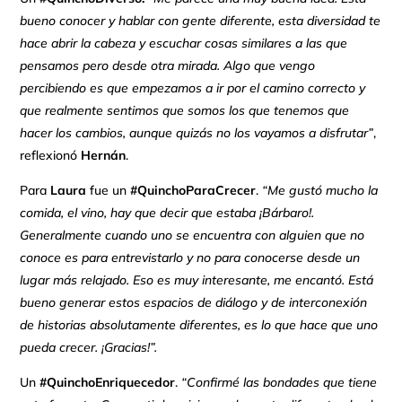
bueno conocer y hablar con gente diferente, esta diversidad te
hace abrir la cabeza y escuchar cosas similares a las que
pensamos pero desde otra mirada. Algo que vengo
percibiendo es que empezamos a ir por el camino correcto y
que realmente sentimos que somos los que tenemos que
hacer los cambios, aunque quizás no los vayamos a disfrutar”
,
reflexionó
Hernán
.
Para
Laura
fue un
#QuinchoParaCrecer
.
“Me gustó mucho la
comida, el vino, hay que decir que estaba ¡Bárbaro!.
Generalmente cuando uno se encuentra con alguien que no
conoce es para entrevistarlo y no para conocerse desde un
lugar más relajado. Eso es muy interesante, me encantó. Está
bueno generar estos espacios de diálogo y de interconexión
de historias absolutamente diferentes, es lo que hace que uno
pueda crecer. ¡Gracias!”.
Un
#QuinchoEnriquecedor
.
“Confirmé las bondades que tiene