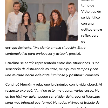
turno de
Víctor
, quién
se identificó
con una
actitud entre
reflexiva y
de
enriquecimiento
.
“Me siento en esa situación. Entre
contemplativa para enriquecer y actuar”
, precisó.
Carolina
se sentía representada entre dos situaciones.
“Una
sensación de disfrutar de mi casa, mi hijo, mis tiempos y con
una mirada hacia adelante luminosa y positiva
”
, comentó.
Continuó
Hernán
y relacionó la dinámica con la vida laboral. Al
respecto expresó:
“A mí de esto me gustan varias cosas. No
es tan fácil ver quien puede ser el líder del grupo, el liderazgo
sería más informal que formal. No todos vivimos el trabajo de