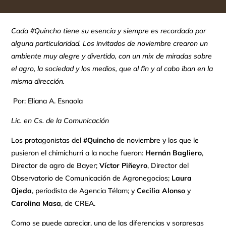
Cada #Quincho tiene su esencia y siempre es recordado por
alguna particularidad. Los invitados de noviembre crearon un
ambiente muy alegre y divertido, con un mix de miradas sobre
el agro, la sociedad y los medios, que al fin y al cabo iban en la
misma dirección.
Por: Eliana A. Esnaola
Lic. en Cs. de la Comunicación
Los protagonistas del
#Quincho
de noviembre y los que le
pusieron el chimichurri a la noche fueron:
Hernán Bagliero
,
Director de agro de Bayer;
Víctor Piñeyro
, Director del
Observatorio de Comunicación de Agronegocios;
Laura
Ojeda
, periodista de Agencia Télam; y
Cecilia Alonso
y
Carolina Masa
, de CREA.
Como se puede apreciar, una de las diferencias y sorpresas