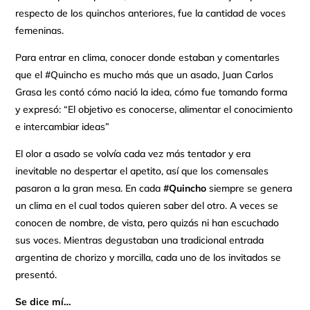
respecto de los quinchos anteriores, fue la cantidad de voces
femeninas.
Para entrar en clima, conocer donde estaban y comentarles
que el #Quincho es mucho más que un asado, Juan Carlos
Grasa les contó cómo nació la idea, cómo fue tomando forma
y expresó: “El objetivo es conocerse, alimentar el conocimiento
e intercambiar ideas”
El olor a asado se volvía cada vez más tentador y era
inevitable no despertar el apetito, así que los comensales
pasaron a la gran mesa. En cada
#Quincho
siempre se genera
un clima en el cual todos quieren saber del otro. A veces se
conocen de nombre, de vista, pero quizás ni han escuchado
sus voces. Mientras degustaban una tradicional entrada
argentina de chorizo y morcilla, cada uno de los invitados se
presentó.
Se dice mí…