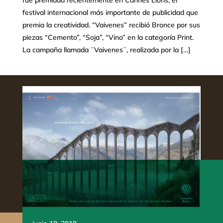
fue premiada recientemente en Cannes Lions, el
festival internacional más importante de publicidad que
premia la creatividad. “Vaivenes” recibió Bronce por sus
piezas “Cemento”, “Soja”, “Vino” en la categoría Print.
La campaña llamada ¨Vaivenes¨, realizada por la […]