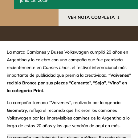
junio 18, 2019
VER NOTA COMPLETA
La marca Camiones y Buses Volkswagen cumplió 20 años en
Argentina y lo celebra con una campaña que fue premiada
recientemente en
Cannes Lions
, el festival internacional más
importante de publicidad que premia la creatividad.
“Vaivenes”
recibió Bronce por sus piezas “Cemento”, “Soja”, “Vino” en
la categoría Print
.
La campaña llamada ¨Vaivenes¨, realizada por la agencia
Geometry
, refleja el recorrido que hicieron los camiones
Volkswagen por los imprevisibles caminos de la Argentina a lo
largo de estos 20 años y los que vendrán de aquí en más.
La campaña constaba de tres piezas gráficas. En cada pieza