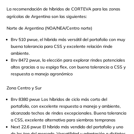
La recomendación de híbridos de CORTEVA para las zonas
agrícolas de Argentina son las siguientes:
Norte de Argentina (NOA/NEA/Centro norte)
Brv 510 pwue, el hibrido más versátil del portafolio con muy
buena tolerancia para CSS y excelente relación rinde
ambiente.
Brv 8472 pwue, la elección para explorar rindes potenciales
altos gracias a su espiga flex, con buena tolerancia a CSS y
respuesta a manejo agronómico
Zona Centro y Sur
Brv 8380 pwue Los híbridos de ciclo más corto del
portafolio, con excelente respuesta a manejo y ambiente,
alcanzado techos de rindes excepcionales. Buena tolerancia
a CSS, excelente alternativa para siembras tempranas
Next 22.6 pwue El híbrido más vendido del portafolio y uno
de los top del mercado. Versatilidad y adaptación a distintos