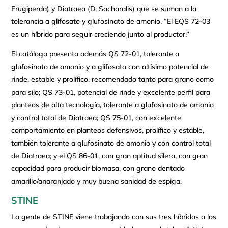
Frugiperda) y Diatraea (D. Sacharalis) que se suman a la
tolerancia a glifosato y glufosinato de amonio. “El EQS 72-03
es un híbrido para seguir creciendo junto al productor.”
El catálogo presenta además QS 72-01, tolerante a
glufosinato de amonio y a glifosato con altísimo potencial de
rinde, estable y prolífico, recomendado tanto para grano como
para silo; QS 73-01, potencial de rinde y excelente perfil para
planteos de alta tecnología, tolerante a glufosinato de amonio
y control total de Diatraea; QS 75-01, con excelente
comportamiento en planteos defensivos, prolífico y estable,
también tolerante a glufosinato de amonio y con control total
de Diatraea; y el QS 86-01, con gran aptitud silera, con gran
capacidad para producir biomasa, con grano dentado
amarillo/anaranjado y muy buena sanidad de espiga.
STINE
La gente de STINE viene trabajando con sus tres híbridos a los