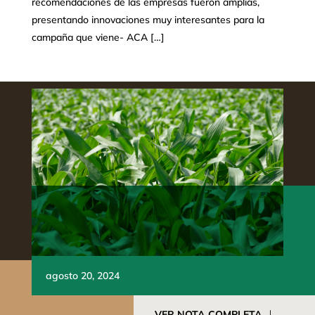
recomendaciones de las empresas fueron amplias,
presentando innovaciones muy interesantes para la
campaña que viene- ACA […]
agosto 20, 2024
VER NOTA COMPLETA