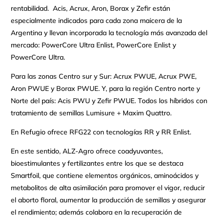
rentabilidad. Acis, Acrux, Aron, Borax y Zefir están
especialmente indicados para cada zona maicera de la
Argentina y llevan incorporada la tecnología más avanzada del
mercado: PowerCore Ultra Enlist, PowerCore Enlist y
PowerCore Ultra.
Para las zonas Centro sur y Sur: Acrux PWUE, Acrux PWE,
Aron PWUE y Borax PWUE. Y, para la región Centro norte y
Norte del país: Acis PWU y Zefir PWUE. Todos los híbridos con
tratamiento de semillas Lumisure + Maxim Quattro.
En Refugio ofrece RFG22 con tecnologías RR y RR Enlist.
En este sentido, ALZ-Agro ofrece coadyuvantes,
bioestimulantes y fertilizantes entre los que se destaca
Smartfoil, que contiene elementos orgánicos, aminoácidos y
metabolitos de alta asimilación para promover el vigor, reducir
el aborto floral, aumentar la producción de semillas y asegurar
el rendimiento; además colabora en la recuperación de