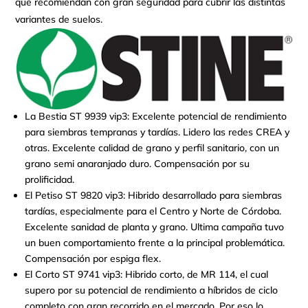
que recomiendan con gran seguridad para cubrir las distintas
variantes de suelos.
La Bestia ST 9939 vip3: Excelente potencial de rendimiento
para siembras tempranas y tardías. Lidero las redes CREA y
otras. Excelente calidad de grano y perfil sanitario, con un
grano semi anaranjado duro. Compensación por su
prolificidad.
El Petiso ST 9820 vip3: Hibrido desarrollado para siembras
tardías, especialmente para el Centro y Norte de Córdoba.
Excelente sanidad de planta y grano. Ultima campaña tuvo
un buen comportamiento frente a la principal problemática.
Compensación por espiga flex.
El Corto ST 9741 vip3: Hibrido corto, de MR 114, el cual
supero por su potencial de rendimiento a híbridos de ciclo
completo con gran recorrido en el mercado. Por eso lo