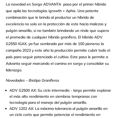
La novedad en Sorgo ADVANTA pasa por el primer híbrido
que apila las tecnologías igrowth + Aphix. Una potente
combinación que le brinda al productor un híbrido de
excelencia no solo en la protección de este hacia malezas y
pulgón amarillo, si no también brindando un rinde que supera
el promedio de cualquier híbrido granífero. El híbrido ADV
G2550 IGAX, ya fue sembrado por más de 100 pioneros la
campaña 2023 y este año la producción permite cubrir todo el
país para seguir potenciado el cultivo. Este paso le permite a
Advanta seguir marcando el camino en sorgo y consolidar su
liderazgo.
Novedades – Biotipo Graníferos
ADV G2500 AX: Su ciclo intermedio - largo permite explorar
el más alto rendimiento en siembras tempranas con
tecnología para el manejo del pulgón amarillo.
ADV 1202 AX: La máxima tolerancia al pulgón amarillo en
un ciclo corto que permite potenciar el rendimiento en