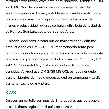
máxima estabilidad y excelente perfil sanitario. También el DM
2738 MGRR2, de acelerado secado de espiga, permite
cosechas primicias. Es muy estable en ambientes restrictivos,
por lo cual es muy buena opción para aquellas zonas de
menos productividad, lugares de baja y ultra baja densidad de
La Pampa, San Luis, costa de Buenos Aires.
El híbrido ideal para la zona núcleo maicera por su altísima
productividad es DM 2712 TRE, recomendado tanto para
temprana como tardía para captar los máximos potenciales de
rendimiento que aporta precocidad a cosecha. Por último, DM
2789 VIP3 es estable y rústico para sitios de ultra baja
densidad. Al igual que DM 2738 MGRR2, es recomendado
para ambientes de media productividad en temprana y tardía
por tener tecnología Viptera.
KWS
Ofrecen un porfolio con más de 14 productos que se adaptan
a las distintas regiones del país, nos hizo varias