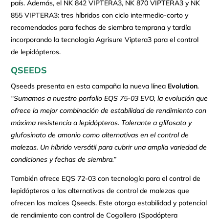
país. Además, el NK 842 VIPTERA3, NK 870 VIPTERA3 y NK
855 VIPTERA3: tres híbridos con ciclo intermedio-corto y
recomendados para fechas de siembra temprana y tardía
incorporando la tecnología Agrisure Viptera3 para el control
de lepidópteros.
QSEEDS
Qseeds presenta en esta campaña la nueva línea
Evolution
.
“Sumamos a nuestro porfolio EQS 75-03 EVO, la evolución que
ofrece la mejor combinación de estabilidad de rendimiento con
máxima resistencia a lepidópteros. Tolerante a glifosato y
glufosinato de amonio como alternativas en el control de
malezas. Un híbrido versátil para cubrir una amplia variedad de
condiciones y fechas de siembra.”
También ofrece EQS 72-03 con tecnología para el control de
lepidópteros a las alternativas de control de malezas que
ofrecen los maíces Qseeds. Este otorga estabilidad y potencial
de rendimiento con control de Cogollero (Spodóptera