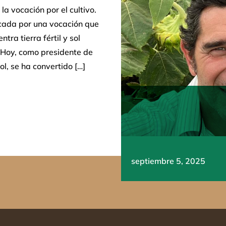
 la vocación por el cultivo.
rcada por una vocación que
ra tierra fértil y sol
a Hoy, como presidente de
l, se ha convertido […]
septiembre 5, 2025