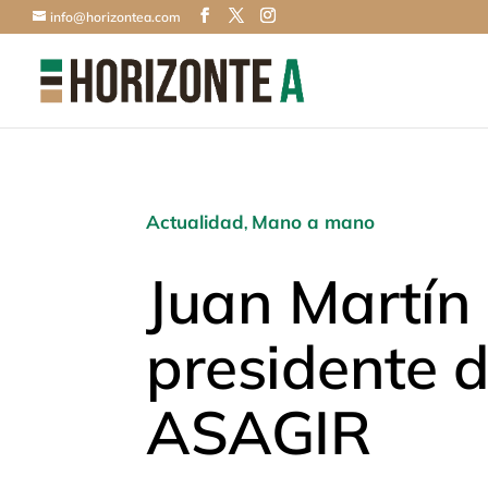
info@horizontea.com
Actualidad
Mano a mano
,
Juan Martín 
presidente 
ASAGIR