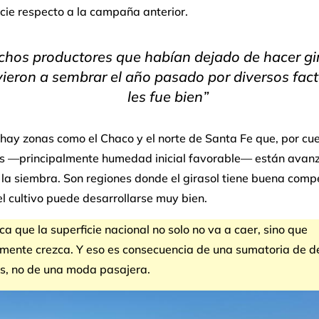
icie respecto a la campaña anterior.
hos productores que habían dejado de hacer gir
vieron a sembrar el año pasado por diversos fact
les fue bien”
hay zonas como el Chaco y el norte de Santa Fe que, por cu
as —principalmente humedad inicial favorable— están avan
 la siembra. Son regiones donde el girasol tiene buena comp
l cultivo puede desarrollarse muy bien.
ca que la superficie nacional no solo no va a caer, sino que
mente crezca. Y eso es consecuencia de una sumatoria de d
es, no de una moda pasajera.