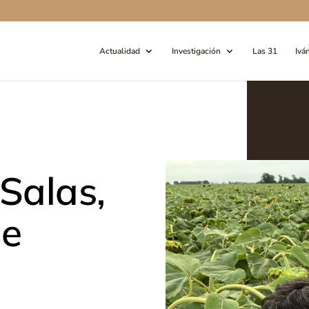
Actualidad
Investigación
Las 31
Ivá
Salas,
de