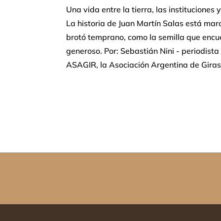
Una vida entre la tierra, las instituciones y
La historia de Juan Martín Salas está ma
brotó temprano, como la semilla que encuent
generoso. Por: Sebastián Nini - periodist
ASAGIR, la Asociación Argentina de Giraso