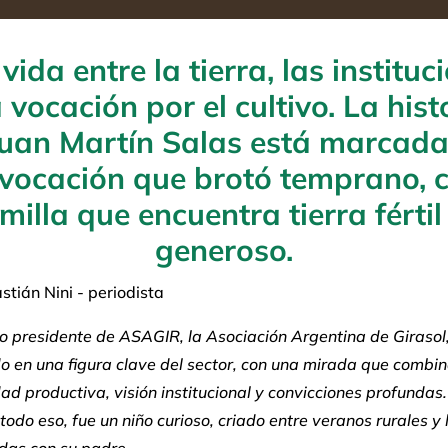
vida entre la tierra, las instituc
a vocación por el cultivo.
La hist
Juan Martín Salas está marcada
vocación que brotó temprano,
milla que encuentra tierra fértil
generoso.
stián Nini - periodista
o presidente de ASAGIR, la Asociación Argentina de Girasol,
o en una figura clave del sector, con una mirada que combi
dad productiva, visión institucional y convicciones profundas
todo eso, fue un niño curioso, criado entre veranos rurales y 
das con su padre.