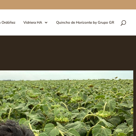
n Ordóñez
Vidriera HA
Quincho de Horizonte by Grupo GR