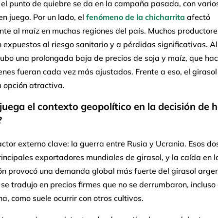
 el punto de quiebre se da en la campaña pasada, con vario
en juego. Por un lado, el
fenómeno de la chicharrita
afectó
nte al maíz en muchas regiones del país. Muchos productore
expuestos al riesgo sanitario y a pérdidas significativas. A
hubo una prolongada baja de precios de soja y maíz, que hac
nes fueran cada vez más ajustados. Frente a eso, el girasol
 opción atractiva.
uega el contexto geopolítico en la decisión de 
?
ctor externo clave: la guerra entre Rusia y Ucrania. Esos do
rincipales exportadores mundiales de girasol, y la caída en l
ón provocó una demanda global más fuerte del girasol argen
 se tradujo en precios firmes que no se derrumbaron, incluso
a, como suele ocurrir con otros cultivos.