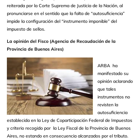
reiterada por la Corte Suprema de Justicia de la Nación, al
pronunciarse en el sentido que la falta de “autosuficiencia”
impide la configuración del “instrumento imponible” del
impuesto de sellos.
La opinión del Fisco (Agencia de Recaudación de la
Provincia de Buenos Aires)
ARBA ha
manifestado su
opinión aclarando
que tales
instrumentos no
revisten la
autosuficiencia
establecida en la Ley de Coparticipación Federal de Impuestos
y criterio recogido por la Ley Fiscal de la Provincia de Buenos
Aires, no estando en consecuencia alcanzados por el tributo.