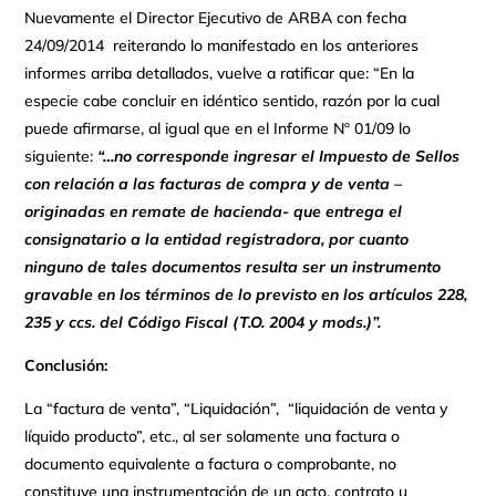
Nuevamente el Director Ejecutivo de ARBA con fecha
24/09/2014 reiterando lo manifestado en los anteriores
informes arriba detallados, vuelve a ratificar que: “En la
especie cabe concluir en idéntico sentido, razón por la cual
puede afirmarse, al igual que en el Informe Nº 01/09 lo
siguiente:
“…no corresponde ingresar el Impuesto de Sellos
con relación a las facturas de compra y de venta –
originadas en remate de hacienda- que entrega el
consignatario a la entidad registradora, por cuanto
ninguno de tales documentos resulta ser un instrumento
gravable en los términos de lo previsto en los artículos 228,
235 y ccs. del Código Fiscal (T.O. 2004 y mods.)”.
Conclusión:
La “factura de venta”, “Liquidación”, “liquidación de venta y
líquido producto”, etc., al ser solamente una factura o
documento equivalente a factura o comprobante, no
constituye una instrumentación de un acto, contrato u