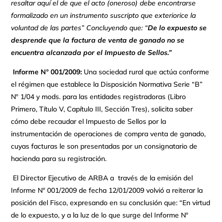
resaltar aquí el de que el acto (oneroso) debe encontrarse
formalizado en un instrumento suscripto que exteriorice la
voluntad de las partes” Concluyendo que: “
De lo expuesto se
desprende que la factura de venta de ganado no se
encuentra alcanzada por el Impuesto de Sellos.”
Informe N° 001/2009:
Una sociedad rural que actúa conforme
el régimen que establece la Disposición Normativa Serie “B”
Nº 1/04 y mods. para las entidades registradoras (Libro
Primero, Título V, Capítulo III, Sección Tres), solicita saber
cómo debe recaudar el Impuesto de Sellos por la
instrumentación de operaciones de compra venta de ganado,
cuyas facturas le son presentadas por un consignatario de
hacienda para su registración.
El Director Ejecutivo de ARBA a través de la emisión del
Informe N° 001/2009 de fecha 12/01/2009 volvió a reiterar la
posición del Fisco, expresando en su conclusión que: “En virtud
de lo expuesto, y a la luz de lo que surge del Informe Nº