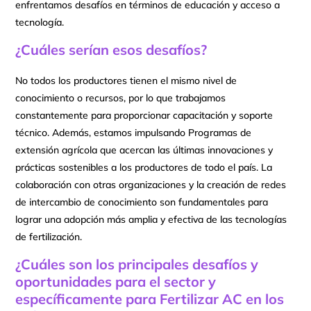
enfrentamos desafíos en términos de educación y acceso a
tecnología.
¿Cuáles serían esos desafíos?
No todos los productores tienen el mismo nivel de
conocimiento o recursos, por lo que trabajamos
constantemente para proporcionar capacitación y soporte
técnico. Además, estamos impulsando Programas de
extensión agrícola que acercan las últimas innovaciones y
prácticas sostenibles a los productores de todo el país. La
colaboración con otras organizaciones y la creación de redes
de intercambio de conocimiento son fundamentales para
lograr una adopción más amplia y efectiva de las tecnologías
de fertilización.
¿Cuáles son los principales desafíos y
oportunidades para el sector y
específicamente para Fertilizar AC en los