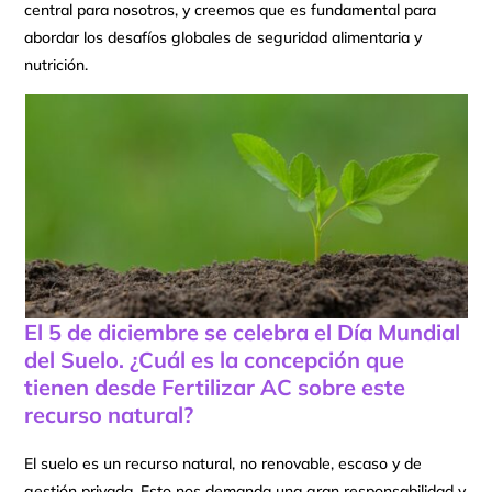
central para nosotros, y creemos que es fundamental para
abordar los desafíos globales de seguridad alimentaria y
nutrición.
El 5 de diciembre se celebra el Día Mundial
del Suelo. ¿Cuál es la concepción que
tienen desde Fertilizar AC sobre este
recurso natural?
El suelo es un recurso natural, no renovable, escaso y de
gestión privada. Esto nos demanda una gran responsabilidad y